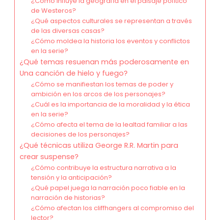
¿Cómo influye la geografía en el paisaje político
de Westeros?
¿Qué aspectos culturales se representan a través
de las diversas casas?
¿Cómo moldea la historia los eventos y conflictos
en la serie?
¿Qué temas resuenan más poderosamente en
Una canción de hielo y fuego?
¿Cómo se manifiestan los temas de poder y
ambición en los arcos de los personajes?
¿Cuál es la importancia de la moralidad y la ética
en la serie?
¿Cómo afecta el tema de la lealtad familiar a las
decisiones de los personajes?
¿Qué técnicas utiliza George R.R. Martin para
crear suspense?
¿Cómo contribuye la estructura narrativa a la
tensión y la anticipación?
¿Qué papel juega la narración poco fiable en la
narración de historias?
¿Cómo afectan los cliffhangers al compromiso del
lector?